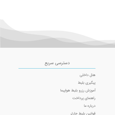
دسترسی سریع
هتل داخلی
پیگیری بلیط
آموزش رزرو بلیط هواپیما
راهنمای پرداخت
درباره ما
قوانین بلیط چارتر