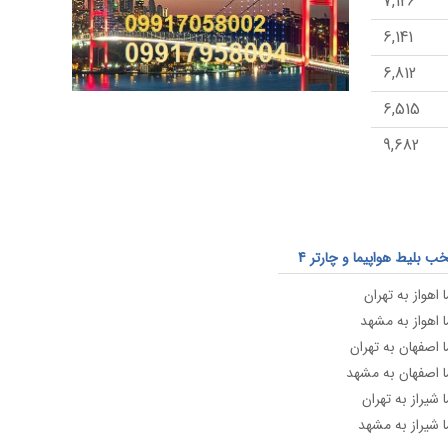
7,126
6,141
6,812
6,515
9,682
10,244
9,090
 بلیط هواپیما و چارتر 4
 اهواز به تهران
ا اهواز به مشهد
ا اصفهان به تهران
ا اصفهان به مشهد
 شیراز به تهران
ا شیراز به مشهد