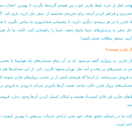
هایت قبل از خرید بلیط چارتر خوب بین همه‌ی گزینه‌ها بگردید تا بهترین انتخاب 
امه‌ریزی و فراهم کردن آن‌چه برای تجربه‌ی شایسته از سفر نیاز دارید، یاری کند. ا
 چارتر یا در هر زمینه‌ی دیگری دارید، با پشتیبانی شبانه‌روزی ما تماس بگیرید تا ه
حل سفر به پرسش‌های شما پاسخ بدهند، شما را راهنمایی کنند. البته، ما باز هم ب
آییم. منتظر مطالب بعدی باشید!
از چارتر چیست؟
از چارتر، به پروازی گفته می‌شود که در آن تمام صندلی‌های یک هواپیما یا بخش
تر در مسیرهای پر رفت و آمد مثل تهران-مشهد کاربرد دارد. از این صندلی‌ها هم د
به فروش می‌رسانند. از آن‌جا که هزینه‌ی ناشی از پر نشدن پروازهای چارتر متوجه آ
ندلی‌های پرواز چارتر خالی بمانند، قیمت آن‌ها پایین‌تر می‌آید تا زودتر به فروش بر
ط‌های چارتر غیر قابل استرداد هستند و امکان کنسل کردن آن‌ها وجود ندارد. فروشند
ند.
ت ما در راستای تحقق هدف خود یعنی ارایه‌ی خدمات بی‌نقص با بهترین کیفیت به
اخته است.