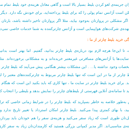
ان جریمه‌ی لغو کردن بلیط بسیار بالا است و گاهی معادل هزینه‌ی خود بلیط تمام می‌ش
ن است آژانس تمام پولی را که برای بلیط پرداخته‌اید، برای خودش نگه‌ دارد. دیگ
 اگر مشکلی در پروازتان به‌وجود بیاید، مثلا اگر پروازتان تاخیر داشته باشد، بارت
هده‌ی شرکت‌های هواپیمایی است و آژانس چارترکننده به شما خدمات خاصی نمی‌ده
ی خرید‌ بلیط چارتر از ما :
 تا این‌جا هرچه لازم بود درباره‌ی بلیط چارتر بدانید، گفتیم. اما بهتر است بد
سایت‌ها یا آژانس‌های مسافرتی غیرمعتبر خریده‌اند و به مشکلاتی برخورده‌اند. مثل
صات وجود نداشته یا... . این مشکلات بیشتر هنگامی پیش می‌آیند که بلیط چارتر ر
ط چارتر از ما در این است که تنها بلیط چارتر مربوط به چارترکننده‌های معتبر را ا
د. برای خرید بلیط چارتر در سایت ما ، تنها کاری که باید بکنید این است که هنگام 
د تا سامانه‌ی آنلاین فهرستی از بلیط‌های چارتر را نمایش بدهد و بلیطی را انتخاب ک
به‌طور خلاصه به خاطر بسپارید که بلیط چارتر را در شرایط زمانی خاصی که تراف
ید، با بهای کمتری پیدا می‌کنید. بلیط چارتر امکان استرداد یا تغییر تاریخ ندارد 
‌تان طوری است که زیاد سفر می‌کنید و هزینه‌ی سفر را هم خودتان باید بپردازید،
نه‌ی مناسبی‌اند. اگر مدیر کمپانی بزرگی هستید که کارمندان‌تان زیاد به سفر کاری