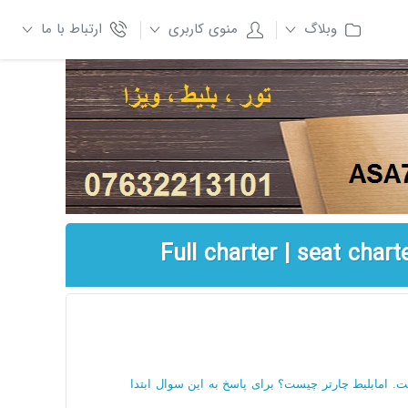
وبلاگ
منوی کاربری
ارتباط با ما
ست. امابلیط چارتر چیست؟ برای پاسخ به این سوال ابتدا