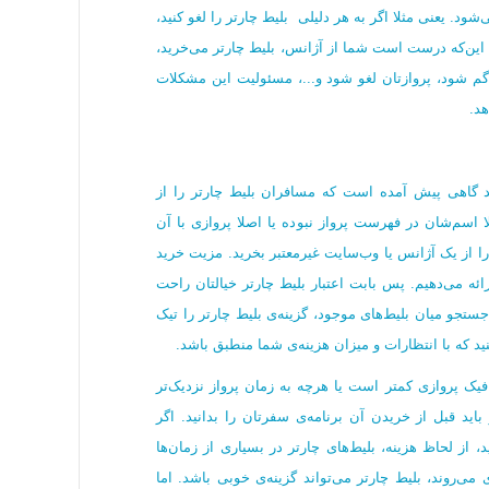
ود. یعنی مثلا اگر به هر دلیلی بلیط چارتر را لغو کنید،
ر این‌که درست است شما از آژانس، بلیط چارتر می‌خرید،
ان گم شود، پروازتان لغو شود و...، مسئولیت این مشکلات
د.
انید گاهی پیش آمده است که مسافران بلیط چارتر را از
ا اسم‌شان در فهرست پرواز نبوده یا اصلا پروازی با آن
ا از یک آژانس یا وب‌سایت غیرمعتبر بخرید. مزیت خرید
رائه می‌دهیم. پس بابت اعتبار بلیط چارتر خیالتان راحت
جستجو میان بلیط‌های موجود، گزینه‌ی بلیط چارتر را تیک
نید که با انتظارات و میزان هزینه‌ی شما منطبق باشد.
یک پروازی کمتر است یا هرچه به زمان پرواز نزدیک‌تر
و باید قبل از خریدن آن برنامه‌ی سفرتان را بدانید. اگر
 از لحاظ هزینه، بلیط‌های چارتر در بسیاری از زمان‌ها
 می‌روند، بلیط چارتر می‌تواند گزینه‌ی خوبی باشد. اما