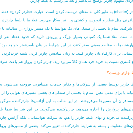
اره‌ی مفهوم چارتر توضیح می‌دهیم و بعد می‌رسیم به بلیط چارتر.
چارتر (charter) به طور کلی به معنای دربست کردن است. عبارت «چارتر کردن» فق
فرتی مثل قطار و اتوبوس و کشتی و... نیز به‌کار می‌رود. فعلا ما با بلیط چارترد
شرکت، تمام یا بخشی از صندلی‌های یک هواپیما یا یک مسیر پروازی را سالیانه یا بر
ه است. مثلا شما یک کمپانی بسیار بزرگ و پررونق دارید که حدود هفتاد نفر از ک
ارشنبه‌ها به مقاصد معینی سفر کنند، در این شرایط برایتان باصرفه‌تر خواهد بود
پیمایی برای کارکنان‌تان چارتر کنید. به زبان ساده‌تر، چارتر کردن شبیه خریدک
غ کمتری نسبت به خرید خرد همان کالا می‌‌پردازید، چارتر کردن پرواز هم باعث صرف
ط چارتر چیست؟
ط چارتر توسط بعضی از شرکت‌ها و دفاتر خدمات مسافرتی فروخته می‌شود. بع
یانه یا برای مدتی معین، تمام یا بخشی از صندلی‌های بعضی مسیرهای هوایی را از شر
مسافران آن مسیرها می‌فروشند. در این حالت به این آژانس‌ها چارترکننده می‌گوین
لی‌های پروازش را اجاره می‌دهد، چارترکننده می‌گویند. در این شرایط شما بلی
ترکننده می‌خرید و بهای بلیط چارتر را هم، نه شرکت هواپیمایی، بلکه آژانس چارتر
ن‌های متفاوت و بسته به شرایط چارترکننده، تغییر می‌کند. بعضی از مسیرهای پروا