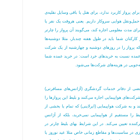
ط برای پرواز کاربرد ندارد، برای هتل یا باقی وسایل نقلیه‌ی
ر حمل‌ونقل هوایی سروکار داریم. یعنی هروقت یک نفر یا
ای مدت معلومی اجاره کند، می‌گویند آن پرواز را چارتر
ارکنان شما باید در طول هفته چندبار، مثلا دوشنبه‌ها
 که پرواز را در روزهای دوشنبه و چهارشنبه از یک شرکت
ردن عمده نسبت به خریدهای خرد است: در خرید عمده شما
ه‌جویی در هزینه‌های شرکت‌ها می‌شود.
ضی از دفاتر خدمات گردشگری (آژانس‌های مسافرتی)
کت‌های هواپیمایی اجاره می‌کنند و بلیط این پروازها را
د و به شرکت هواپیمایی (ایرلاینی) که تمام یا بخشی از
ط را مستقیم از هواپیمایی نمی‌خرید، بلکه از آژانس
کننده تعیین می‌کند. در این شرایط بهای بلیط چارتر در
زی در مناسبت‌ها و مقاطع زمانی خاص مثلا عید نوروز یا