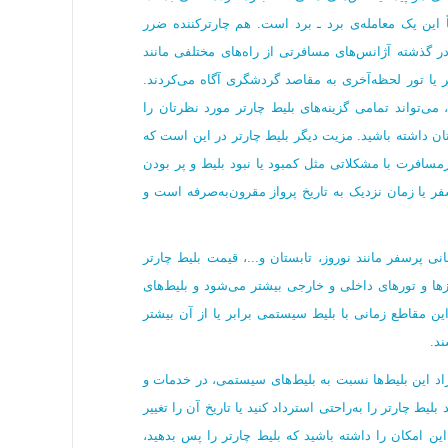
اً این یک معامله‌ی برد ـ برد است. هم چارترکننده ضرر
 در گذشته آژانس‌های مسافرتی از راه‌های مختلفی مانند
تر یا تور لحظه‌آخری به مقاصد گردشگری آگاه می‌کردند.
 می‌تواند تمامی گزینه‌های بلیط چارتر مورد نظرتان را
تان داشته باشید. مزیت دیگر بلیط چارتر در این است که
افرت با مشکلاتی مثل کمبود یا نبود بلیط و پر بودن
 یا زمان‌ نزدیک به تاریخ پرواز مقرون‌به‌صرفه است و
ی پرسفر مانند نوروز، تابستان و...، قیمت بلیط چارتر
زها و تورهای داخلی و خارجی بیشتر می‌شود و بلیط‌های
ین مقاطع زمانی با بلیط سیستمی برابر یا از آن بیشتر
ند.
یراد این بلیط‌ها نسبت به بلیط‌های سیستمی، در خدمات و
ط چارتر را به‌راحتی استرداد کنید یا تاریخ آن را تغییر
این امکان را داشته باشید که بلیط چارتر را پس بدهید،