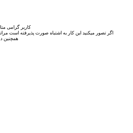
کاربر گرامی مت
اگر تصور میکنید این کار به اشتباه صورت پذیرفته است مراتب این مسئله را از
همچنین در