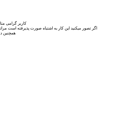
کاربر گرامی مت
اگر تصور میکنید این کار به اشتباه صورت پذیرفته است مراتب این مسئله را از
همچنین در