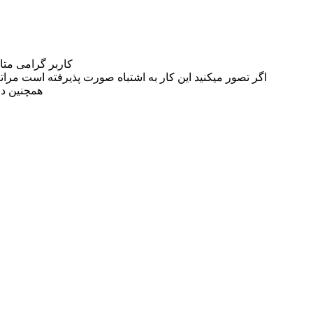
کاربر گرامی مت
اگر تصور میکنید این کار به اشتباه صورت پذیرفته است مراتب این مسئله را از
همچنین در