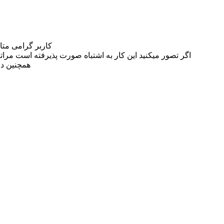
کاربر گرامی مت
اگر تصور میکنید این کار به اشتباه صورت پذیرفته است مراتب این مسئله را از
همچنین در